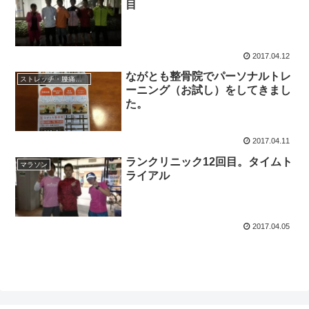
目
2017.04.12
ながとも整骨院でパーソナルトレ
ストレッチ・腰痛など
ーニング（お試し）をしてきまし
た。
2017.04.11
ランクリニック12回目。タイムト
マラソン
ライアル
2017.04.05