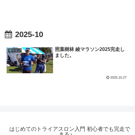
2025-10
照葉樹林 綾マラソン2025完走し
マラソン
ました。
2025.10.27
はじめてのトライアスロン入門 初心者でも完走で
きる♪