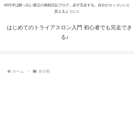
40代半ば酔っ払い親父の挑戦日記ブログ。必ず完走する。自分がカッコいいと
思えるように☆
はじめてのトライアスロン入門 初心者でも完走でき
る♪
ホーム
未分類