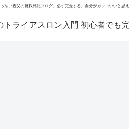
酔っ払い親父の挑戦日記ブログ。必ず完走する。自分がカッコいいと思
のトライアスロン入門 初心者でも完