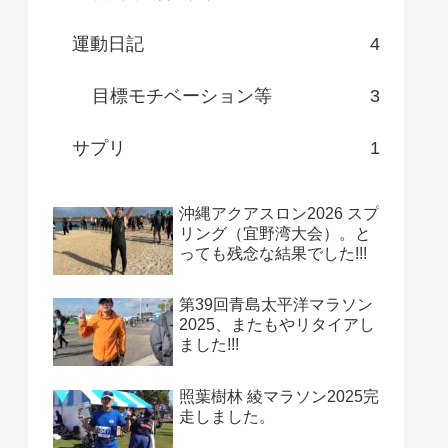
運動日記
4
目標モチベーション等
3
サプリ
1
沖縄アクアスロン2026 スプ
リング（宜野湾大会）。と
っても残念な結果でした!!!
第39回青島太平洋マラソン
2025、またもやリタイアし
ました!!!
照葉樹林 綾マラソン2025完
走しました。