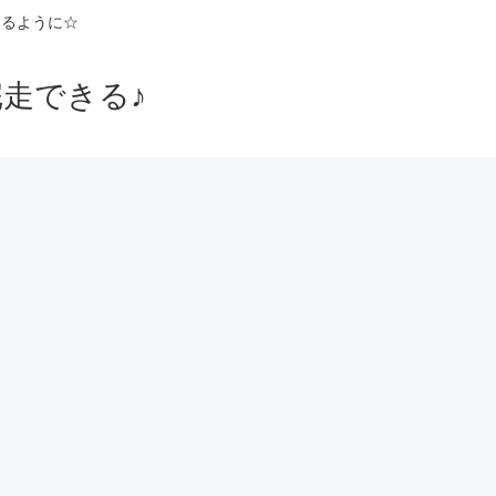
えるように☆
走できる♪