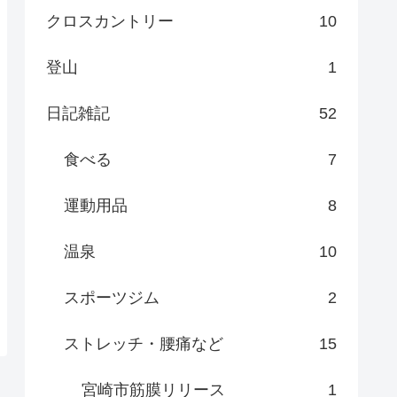
クロスカントリー
10
登山
1
日記雑記
52
食べる
7
運動用品
8
温泉
10
スポーツジム
2
ストレッチ・腰痛など
15
宮崎市筋膜リリース
1