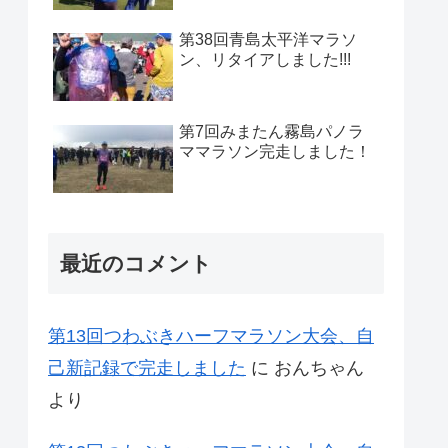
第38回青島太平洋マラソ
ン、リタイアしました!!!
第7回みまたん霧島パノラ
ママラソン完走しました！
最近のコメント
第13回つわぶきハーフマラソン大会、自
己新記録で完走しました
に
おんちゃん
より