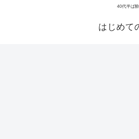
40代半ば
はじめて