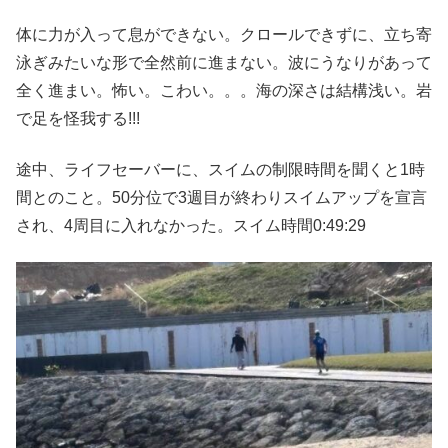
体に力が入って息ができない。クロールできずに、立ち寄
泳ぎみたいな形で全然前に進まない。波にうなりがあって
全く進まい。怖い。こわい。。。海の深さは結構浅い。岩
で足を怪我する!!!
途中、ライフセーバーに、スイムの制限時間を聞くと1時
間とのこと。50分位で3週目が終わりスイムアップを宣言
され、4周目に入れなかった。スイム時間0:49:29