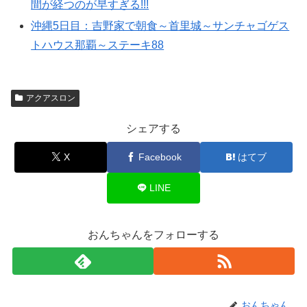
間が経つのが早すぎる!!!
沖縄5日目：吉野家で朝食～首里城～サンチャゴゲス
トハウス那覇～ステーキ88
アクアスロン
シェアする
X
Facebook
はてブ
LINE
おんちゃんをフォローする
おんちゃん