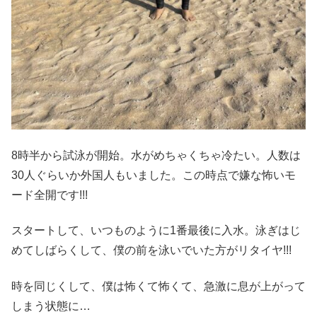
8時半から試泳が開始。水がめちゃくちゃ冷たい。人数は
30人ぐらいか外国人もいました。この時点で嫌な怖いモ
ード全開です!!!
スタートして、いつものように1番最後に入水。泳ぎはじ
めてしばらくして、僕の前を泳いでいた方がリタイヤ!!!
時を同じくして、僕は怖くて怖くて、急激に息が上がって
しまう状態に…