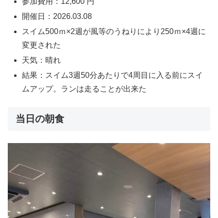
参加費用：12,600 円
開催日：2026.03.08
スイム500ｍ×2週が風等のうねりにより250ｍ×4週に
変更された
天気：晴れ
結果：スイム3週50分あたりで4周目に入る前にスイ
ムアップ。ランは走ることが出来た
当日の朝食