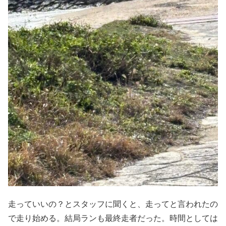
走っていいの？とスタッフに聞くと、走ってと言われたの
で走り始める。結局ランも最終走者だった。時間としては