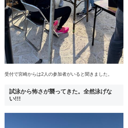
受付で宮崎からは2人の参加者がいると聞きました。
試泳から怖さが襲ってきた。全然泳げな
い!!!