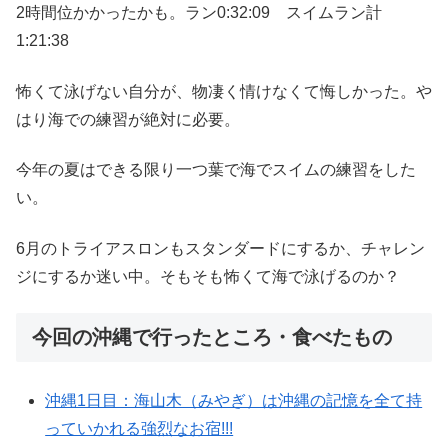
2時間位かかったかも。ラン0:32:09 スイムラン計
1:21:38
怖くて泳げない自分が、物凄く情けなくて悔しかった。や
はり海での練習が絶対に必要。
今年の夏はできる限り一つ葉で海でスイムの練習をした
い。
6月のトライアスロンもスタンダードにするか、チャレン
ジにするか迷い中。そもそも怖くて海で泳げるのか？
今回の沖縄で行ったところ・食べたもの
沖縄1日目：海山木（みやぎ）は沖縄の記憶を全て持
っていかれる強烈なお宿!!!