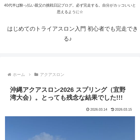
40代半ば酔っ払い親父の挑戦日記ブログ。必ず完走する。自分がカッコいいと
思えるように☆
はじめてのトライアスロン入門 初心者でも完走でき
る♪
ホーム
アクアスロン
沖縄アクアスロン2026 スプリング（宜野
湾大会）。とっても残念な結果でした!!!
2026.03.14
2026.03.15