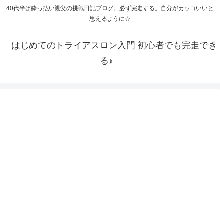
40代半ば酔っ払い親父の挑戦日記ブログ。必ず完走する。自分がカッコいいと
思えるように☆
はじめてのトライアスロン入門 初心者でも完走でき
る♪