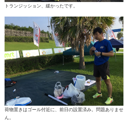
トランジッション、緩かったです。
荷物置きはゴール付近に、前日の設置済み。問題ありませ
ん。