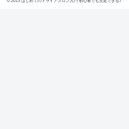
© 2013 はじめてのトライアスロン入門 初心者でも完走できる♪.