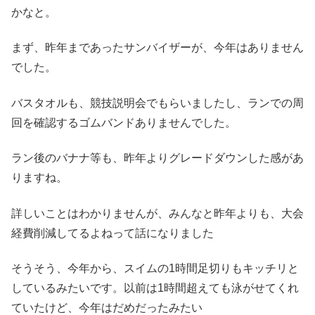
かなと。
まず、昨年まであったサンバイザーが、今年はありません
でした。
バスタオルも、競技説明会でもらいましたし、ランでの周
回を確認するゴムバンドありませんでした。
ラン後のバナナ等も、昨年よりグレードダウンした感があ
りますね。
詳しいことはわかりませんが、みんなと昨年よりも、大会
経費削減してるよねって話になりました
そうそう、今年から、スイムの1時間足切りもキッチリと
しているみたいです。以前は1時間超えても泳がせてくれ
ていたけど、今年はだめだったみたい