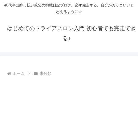
40代半ば酔っ払い親父の挑戦日記ブログ。必ず完走する。自分がカッコいいと
思えるように☆
はじめてのトライアスロン入門 初心者でも完走でき
る♪
ホーム
未分類