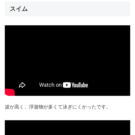
スイム
波が高く、浮遊物が多くて泳ぎにくかったです。