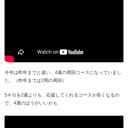
今年は昨年までと違い、4週の周回コースになっていまし
た。（昨年までは2周の周回）
5キロを2週よりも、応援してくれるコースが長くなるの
で、4週のほうがいいかも