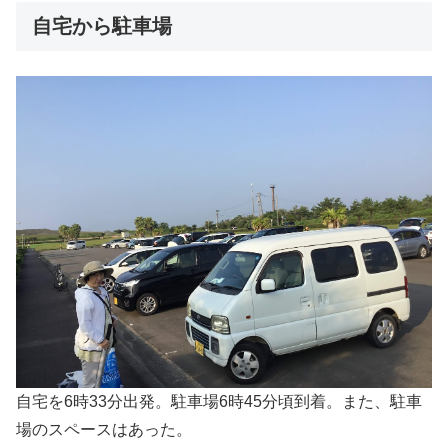
自宅から駐車場
自宅を6時33分出発。駐車場6時45分頃到着。また、駐車
場のスペースはあった。