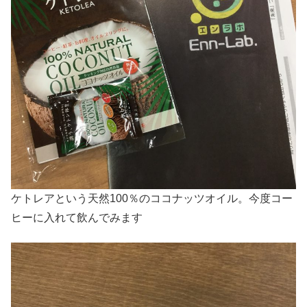
ケトレアという天然100％のココナッツオイル。今度コー
ヒーに入れて飲んでみます