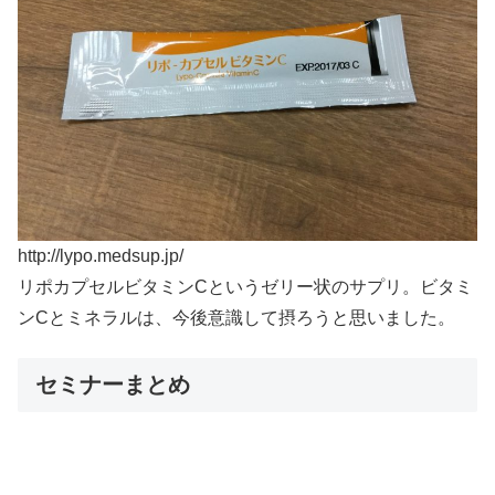
http://lypo.medsup.jp/
リポカプセルビタミンCというゼリー状のサプリ。ビタミ
ンCとミネラルは、今後意識して摂ろうと思いました。
セミナーまとめ