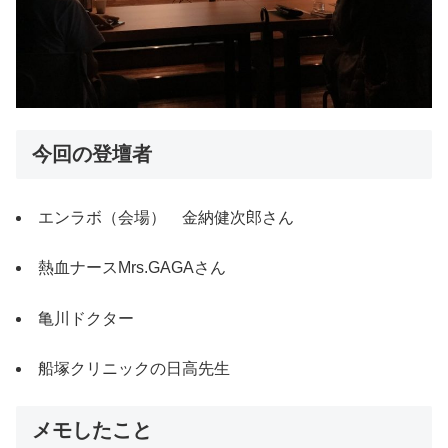
今回の登壇者
エンラボ（会場） 金納健次郎さん
熱血ナースMrs.GAGAさん
亀川ドクター
船塚クリニックの日高先生
メモしたこと