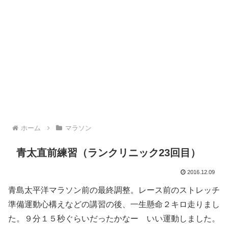
ホーム
マラソン
青太直前練習（ランクリニック23回目）
2016.12.09
青島太平洋マラソン前の最終調整。レース前のストレッチ
準備運動心構えなどの講習の後、一生懸命２キロ走りまし
た。９分１５秒ぐらいだったかなー いい運動しました。