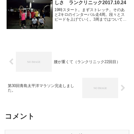
しさ ランクリニック2017.10.24
19時スタート。まずストレッチ。そのあ
と2キロのインターバル走4周。段々とス
ピードを上げていく。3周まではついてい
くことができたが、4周目は、ビリでゴー
ル。悔しい。ラストは1キロ走。トップか
ら30秒遅れでスタート。あとでスタート
した後続の人...
腰が重くて（ランクリニック22回目）
第30回青島太平洋マラソン完走しまし
た。
コメント