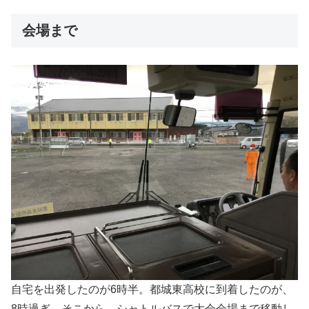
会場まで
自宅を出発したのが6時半。都城東高校に到着したのが、
8時過ぎ。そこから、シャトルバスで大会会場まで移動し