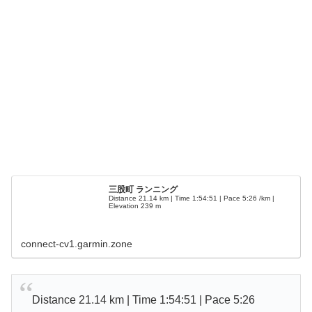
三股町 ランニング
Distance 21.14 km | Time 1:54:51 | Pace 5:26 /km |
Elevation 239 m
connect-cv1.garmin.zone
Distance 21.14 km | Time 1:54:51 | Pace 5:26