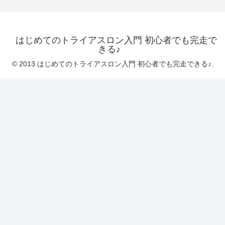
はじめてのトライアスロン入門 初心者でも完走で
きる♪
© 2013 はじめてのトライアスロン入門 初心者でも完走できる♪.