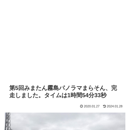
第5回みまたん霧島パノラマまらそん、完
走しました。タイムは1時間54分33秒
2020.01.27
2024.01.28