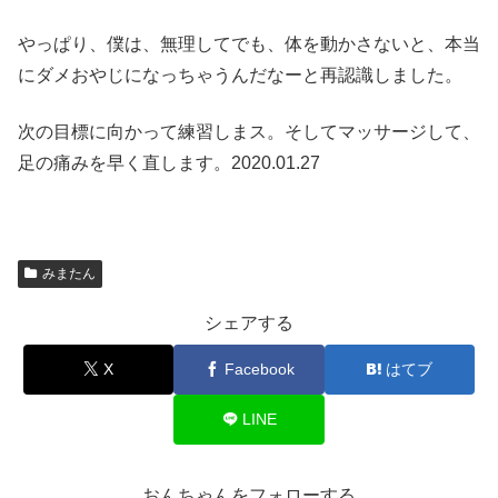
やっぱり、僕は、無理してでも、体を動かさないと、本当
にダメおやじになっちゃうんだなーと再認識しました。
次の目標に向かって練習しまス。そしてマッサージして、
足の痛みを早く直します。2020.01.27
みまたん
シェアする
X
Facebook
はてブ
LINE
おんちゃんをフォローする