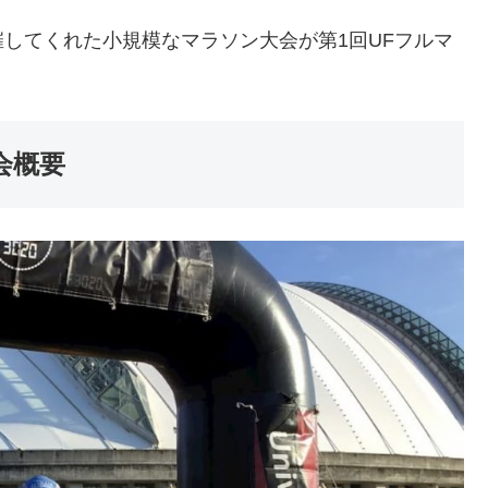
してくれた小規模なマラソン大会が第1回UFフルマ
会概要