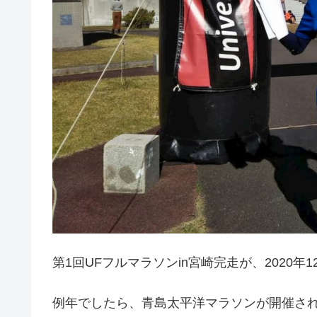
第1回UFフルマラソンin宮崎完走が、2020年
例年でしたら、青島太平洋マラソンが開催さ