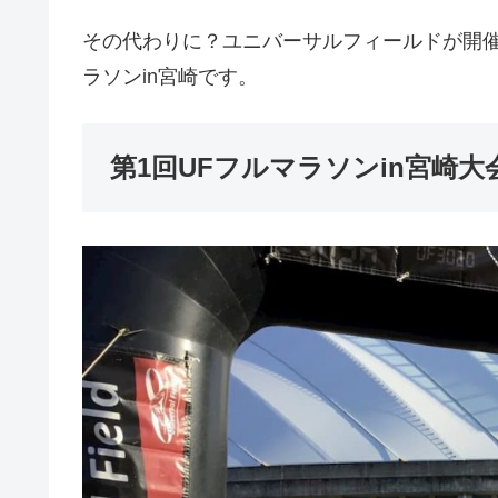
その代わりに？ユニバーサルフィールドが開催
ラソンin宮崎です。
第1回UFフルマラソンin宮崎大