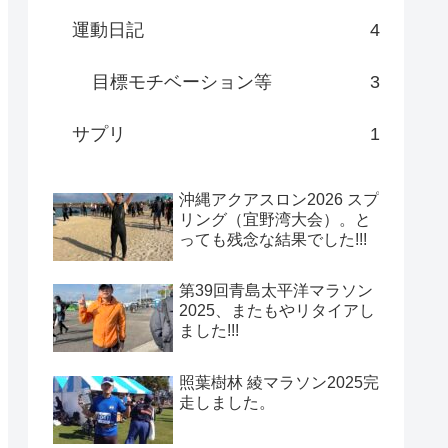
運動日記
4
目標モチベーション等
3
サプリ
1
沖縄アクアスロン2026 スプ
リング（宜野湾大会）。と
っても残念な結果でした!!!
第39回青島太平洋マラソン
2025、またもやリタイアし
ました!!!
照葉樹林 綾マラソン2025完
走しました。