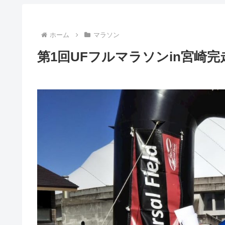
ホーム
マラソン
第1回UFフルマラソンin宮崎