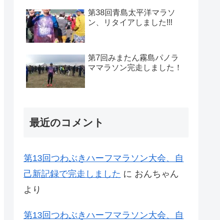
第38回青島太平洋マラソ
ン、リタイアしました!!!
第7回みまたん霧島パノラ
ママラソン完走しました！
最近のコメント
第13回つわぶきハーフマラソン大会、自
己新記録で完走しました
に
おんちゃん
より
第13回つわぶきハーフマラソン大会、自