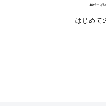
40代半ば
はじめて