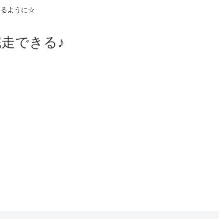
えるように☆
走できる♪