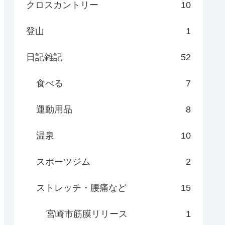
クロスカントリー
10
登山
1
日記雑記
52
食べる
7
運動用品
8
温泉
10
スポーツジム
2
ストレッチ・腰痛など
15
宮崎市筋膜リリース
1