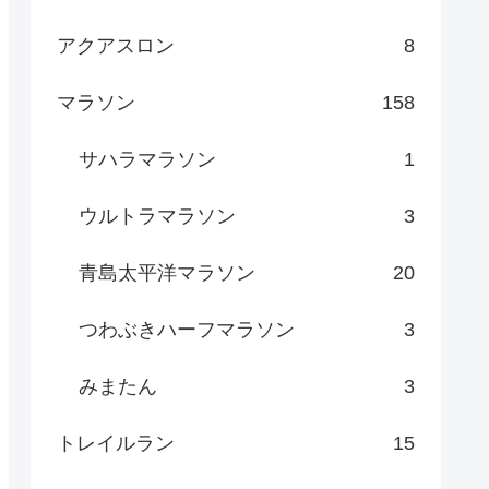
アクアスロン
8
マラソン
158
サハラマラソン
1
ウルトラマラソン
3
青島太平洋マラソン
20
つわぶきハーフマラソン
3
みまたん
3
トレイルラン
15