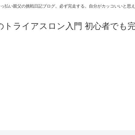
酔っ払い親父の挑戦日記ブログ。必ず完走する。自分がカッコいいと思
のトライアスロン入門 初心者でも完