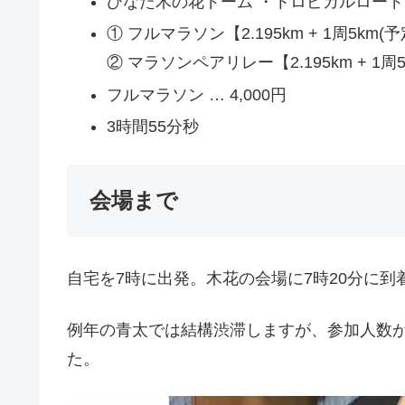
ひなた木の花ドーム ・トロピカルロード（〒8
① フルマラソン【2.195km + 1周5km(
② マラソンペアリレー【2.195km + 1周
フルマラソン … 4,000円
3時間55分秒
会場まで
自宅を7時に出発。木花の会場に7時20分に到
例年の青太では結構渋滞しますが、参加人数
た。