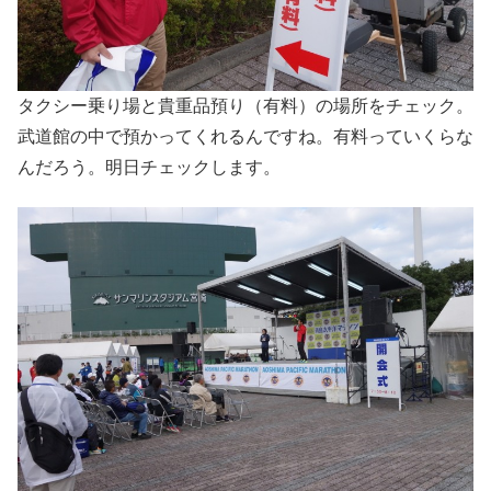
タクシー乗り場と貴重品預り（有料）の場所をチェック。
武道館の中で預かってくれるんですね。有料っていくらな
んだろう。明日チェックします。