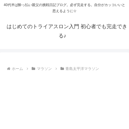
40代半ば酔っ払い親父の挑戦日記ブログ。必ず完走する。自分がカッコいいと
思えるように☆
はじめてのトライアスロン入門 初心者でも完走でき
る♪
ホーム
マラソン
青島太平洋マラソン