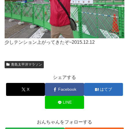
少しテンション上がってきたぞ~2015.12.12
青島太平洋マラソン
シェアする
X
Facebook
はてブ
LINE
おんちゃんをフォローする