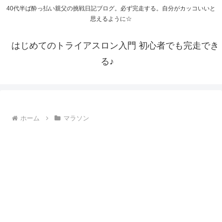
40代半ば酔っ払い親父の挑戦日記ブログ。必ず完走する。自分がカッコいいと
思えるように☆
はじめてのトライアスロン入門 初心者でも完走でき
る♪
ホーム
マラソン