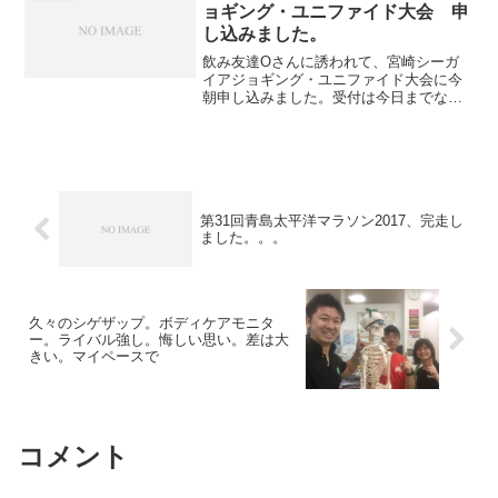
ョギング・ユニファイド大会 申
し込みました。
飲み友達Oさんに誘われて、宮崎シーガ
イアジョギング・ユニファイド大会に今
朝申し込みました。受付は今日までなの
でギリギリでしたね。第30回 2015 宮崎
シーガイアジョギング・ユニファイド大
会 概要 開催日：2015年04月19日(日)開
催 ...
第31回青島太平洋マラソン2017、完走し
ました。。。
久々のシゲザップ。ボディケアモニタ
ー。ライバル強し。悔しい思い。差は大
きい。マイペースで
コメント